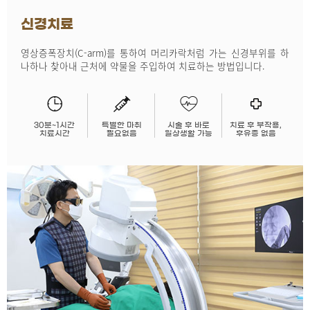
신경치료
영상증폭장치(C-arm)를 통하여 머리카락처럼 가는 신경부위를 하
나하나 찾아내 근처에 약물을 주입하여 치료하는 방법입니다.
30분~1시간
특별한 마취
시술 후 바로
치료 후 부작용,
치료시간
필요없음
일상생활 가능
후유증 없음