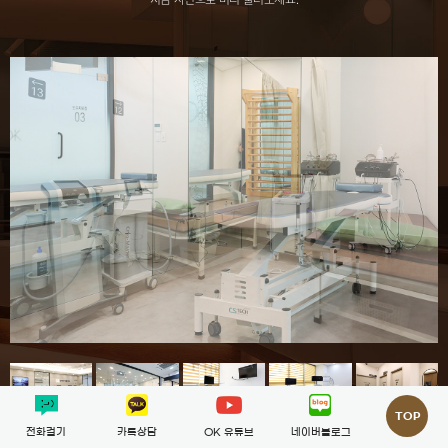
TOP
전화걸기
카톡상담
OK 유튜브
네이버블로그