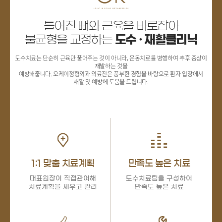
틀어진 뼈와 근육을 바로잡아
불균형을 교정하는
도수 · 재활클리닉
도수치료는 단순히 근육만 풀어주는 것이 아니라, 운동치료를 병행하여 추후 증상이
재발하는 것을
예방해줍니다. 오케이정형외과 의료진은 풍부한 경험을 바탕으로 환자 입장에서
재활 및 예방에 도움을 드립니다.
1:1 맞춤 치료계획
만족도 높은 치료
대표원장이 직접관여해
도수치료팀을 구성하여
치료계획을 세우고 관리
만족도 높은 치료