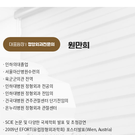
원만희
대표원장 I
정형외과전문의
· 인하의대졸업
· 서울아산병원수련의
· 육군군의관 전역
· 인하대병원 정형외과 전공의
· 인하대병원 정형외과 전임의
· 건국대병원 견주관절센터 단기전임의
· 온누리병원 정형외과 관절센터
· SCIE 논문 및 다양한 국제학회 발표 및 초청강연
· 2009년 EFORT(유럽정형외과학회) 포스터발표(Wien, Austria)