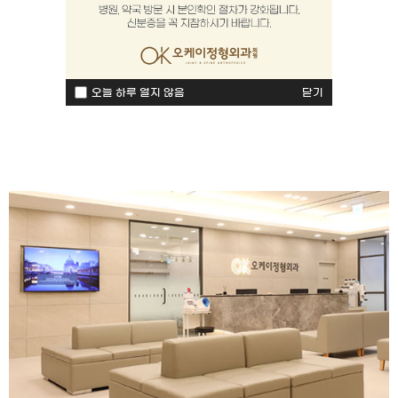
오늘 하루 열지 않음
닫기