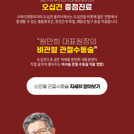
오십견
중점진료
오케이정형외과의 오십견 클리닉에서는 오십견을 비롯해 젊은 연령에서
발생할 수 있는 충돌증후군, 회전근개 파열, 재발성 탈구 등을 치료합니다.
“원만희 대표원장의
비관혈 관절수동술
”
오십견으로 굳은 어깨를 원만희 대표원장이
직접 움직여 풀어주는
비수술 관절 수동술 치료 방법!
비관혈 관절수동술
자세히 알아보기