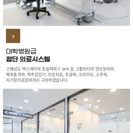
2
대학병원급
첨단 의료시스템
고해상도 엑스레이와 초음파와 C-arm 등 고퀄리티의 영상장비와,
체외충격파, 척추감압기, 이온치료, 초음파, 크라이오, 고주파,
자기장치료장비까지 구비하였습니다.