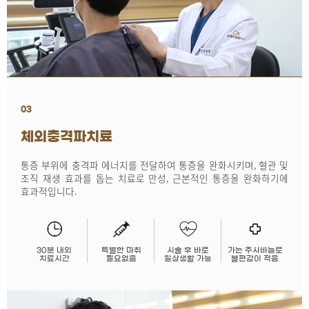
03
체외충격파치료
통증 부위에 충격파 에너지를 전달하여 통증을 완화시키며, 혈관 및
조직 재생 효과를 돕는 치료로 만성, 근본적인 통증을 완화하기에
효과적입니다.
30분 내외
특별한 마취
시술 후 바로
가는 주사바늘로
치료시간
필요없음
일상생활 가능
불편감이 적음