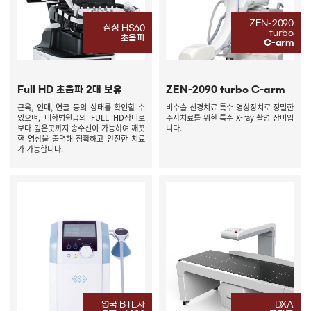
ZEN-2090
삼성 HS60
turbo
초음파
C-arm
Full HD 초음파 2대 보유
ZEN-2090 turbo C-arm
근육, 인대, 연골 등의 상태를 확인할 수
비수술 신경치료 특수 영상장치로 정밀한
있으며, 대학병원급의 FULL HD장비로
주사치료를 위한 특수 X-ray 촬영 장비입
보다 깊은곳까지 송수신이 가능하여 깨끗
니다.
한 영상을 출력해 정확하고 안전한 치료
가 가능합니다.
영국 BTL사
DXA