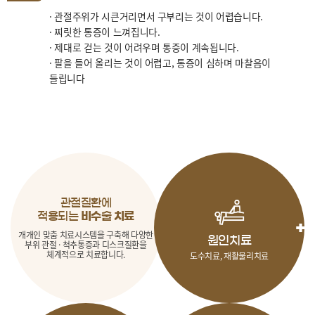
· 관절주위가 시큰거리면서 구부리는 것이 어렵습니다.
· 찌릿한 통증이 느껴집니다.
· 제대로 걷는 것이 어려우며 통증이 계속됩니다.
· 팔을 들어 올리는 것이 어렵고, 통증이 심하며 마찰음이
들립니다
관절질환에
적용되는
비수술 치료
개개인 맞춤 치료시스템을 구축해
다양한
원인치료
부위 관절 · 척추통증과
디스크질환을
체계적으로 치료합니다.
도수치료, 재활물리치료