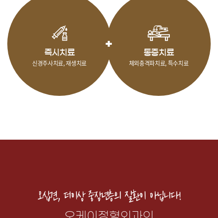
즉시치료
통증치료
신경주사치료, 재생치료
체외충격파치료, 특수치료
오십견, 더이상 중장년층의 질환이 아닙니다!
오케이정형외과의