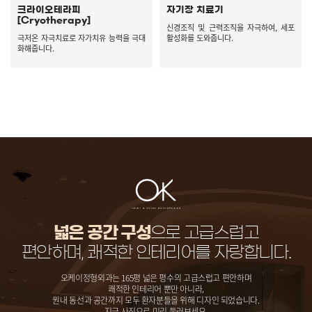
크라이오테라피
자기장 치료기
[Cryotherapy]
신경조직 및 근력조직을 자극하여, 세포
극저온 자극치료로 자가치유 능력을 극대
활성화를 도와줍니다.
화해줍니다.
넓은 공간 구성
으로 고급스럽고
편안하며, 쾌적한 인테리어를 자랑합니다.
오케이정형외과는 165평 넓은 평수의 고급스럽고 편안하며
쾌적한 인테리어 뿐만 아니라,
원내 동선과 공간까지 모두 환자분들을 위해 디자인 되었습니다.
지금 사진으로 미리 둘러보세요.