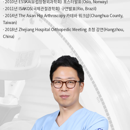
· 2010년 ESSKA(유럽정형외과학회) 포스터발표(Oslo, Norway)
· 2011년 ISAKOS(국제관절경학회) 구연발표(Rio, Brazil)
· 2014년 The Asian Hip Arthroscopy 카테바 워크샵(Changhua County,
Taiwan)
· 2018년 Zhejiang Hospital Orthopedic Meeting 초청 강연(Hangzhou,
China)