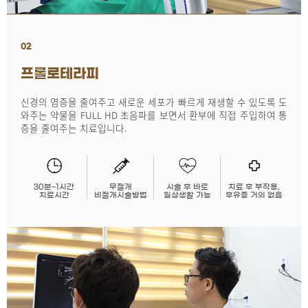
02
프롤로테라피
신경의 염증을 줄여주고 새로운 세포가 빠르게 재생할 수 있도록 도
와주는 약물을 FULL HD 초음파를 보면서 환부에 직접 주입하여 통
증을 줄여주는 치료입니다.
30분~1시간
무절개
시술 후 바로
치료 후 부작용,
치료시간
비절개시술방법
일상생활 가능
후유증 거의 없음